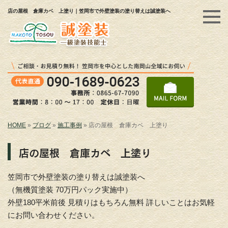
店の屋根 倉庫カベ 上塗り｜笠岡市で外壁塗装の塗り替えは誠塗装へ
HOME
»
ブログ
»
施工事例
»
店の屋根 倉庫カベ 上塗り
店の屋根 倉庫カベ 上塗り
笠岡市で外壁塗装の塗り替えは誠塗装へ
（無機質塗装 70万円パック実施中）
外壁180平米前後 見積りはもちろん無料 詳しいことはお気軽
にお問い合わせください。