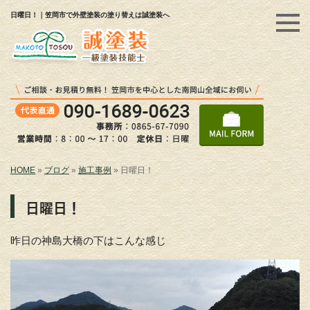
日曜日！｜笠岡市で外壁塗装の塗り替えは誠塗装へ
HOME
»
ブログ
»
施工事例
»
日曜日！
日曜日！
昨日の神島大橋の下はこんな感じ