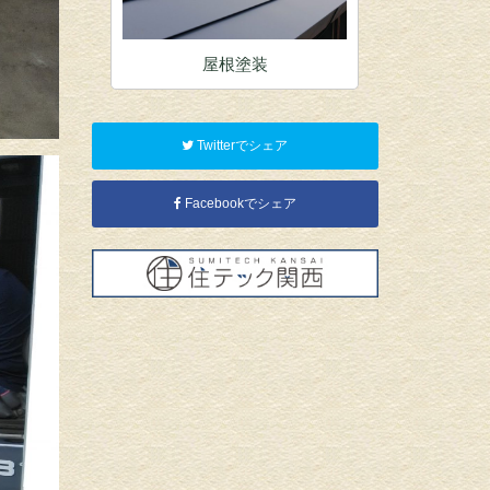
装
屋根塗装
内
Twitterでシェア
Facebookでシェア