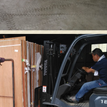
塀塗装
外壁塗