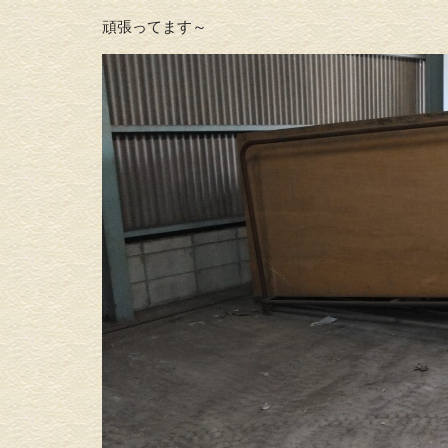
頑張ってます～