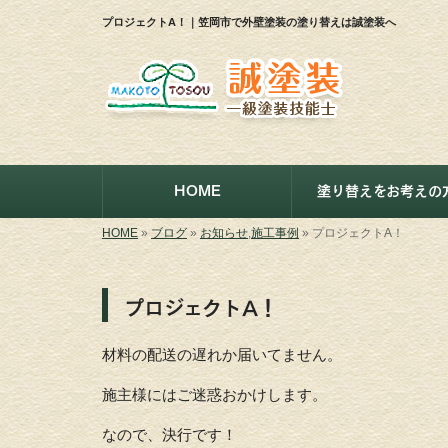
プロジェクトA！｜笠岡市で外壁塗装の塗り替えは誠塗装へ
HOME
塗り替えをお考えの
HOME
»
ブログ
»
お知らせ
,
施工事例
»
プロジェクトA！
プロジェクトA！
材料の配送の遅れか届いてません。
施主様にはご迷惑おかけします。
なので、決行です！