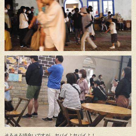
そろそろ頃合いですが、ヤバイよヤバイよ！