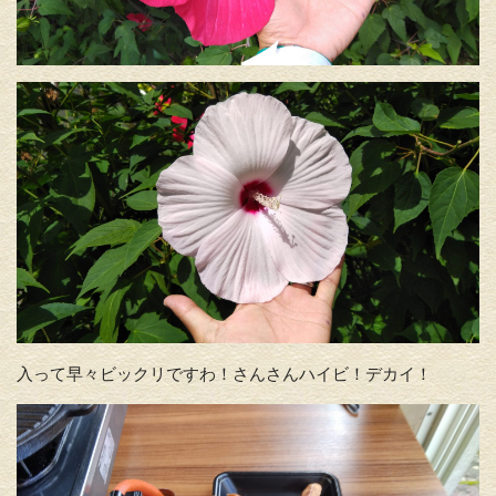
入って早々ビックリですわ！さんさんハイビ！デカイ！