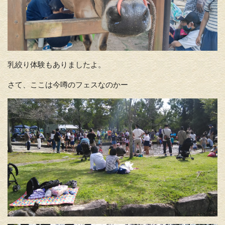
乳絞り体験もありましたよ。
さて、ここは今噂のフェスなのかー