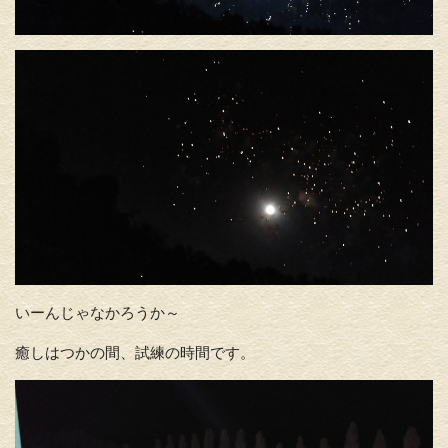
いーんじゃなかろうか～
癒しはつかの間、試練の時間です。