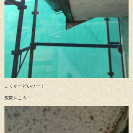
こりゃーどいひー！
隙間をこう！