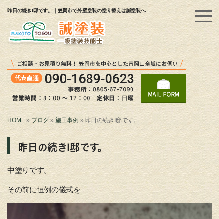
昨日の続きI邸です。｜笠岡市で外壁塗装の塗り替えは誠塗装へ
HOME
»
ブログ
»
施工事例
»
昨日の続きI邸です。
昨日の続きI邸です。
中塗りです。
その前に恒例の儀式を