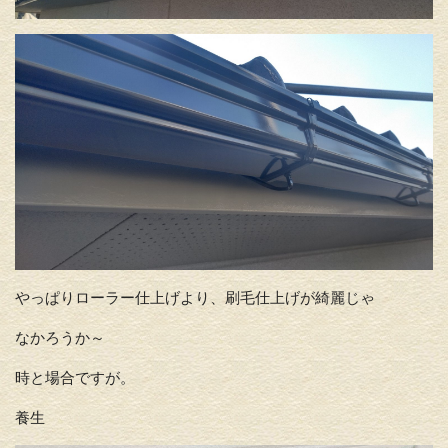
やっぱりローラー仕上げより、刷毛仕上げが綺麗じゃ
なかろうか～
時と場合ですが。
養生