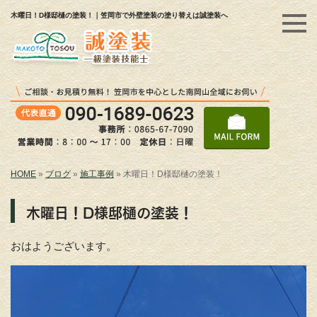
木曜日！D様邸樋の塗装！｜笠岡市で外壁塗装の塗り替えは誠塗装へ
HOME
»
ブログ
»
施工事例
»
木曜日！D様邸樋の塗装！
木曜日！D様邸樋の塗装！
おはようございます。