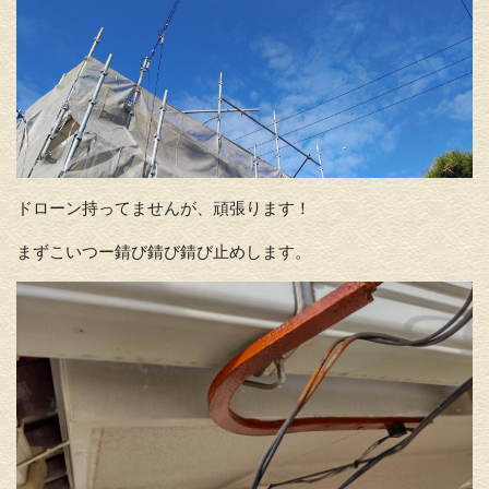
ドローン持ってませんが、頑張ります！
まずこいつー錆び錆び錆び止めします。