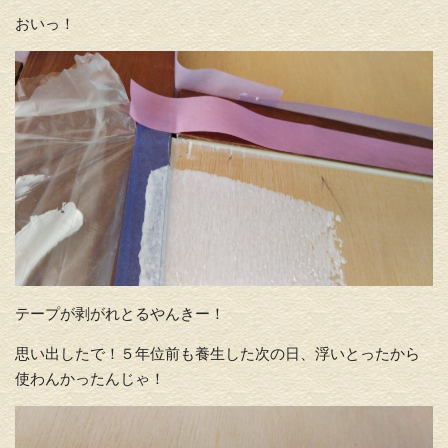
おいっ！
テープが剥がれとるやんきー！
思い出したで！５年位前も養生した次の日、浮いとったから
使わんかったんじゃ！