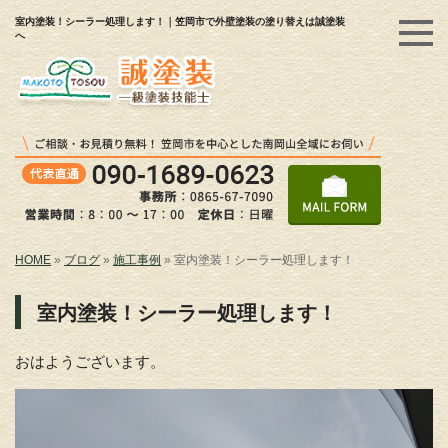
室内塗装！シーラー処理します！｜笠岡市で外壁塗装の塗り替えは誠塗装
へ
HOME
»
ブログ
»
施工事例
»
室内塗装！シーラー処理します！
室内塗装！シーラー処理します！
おはようございます。