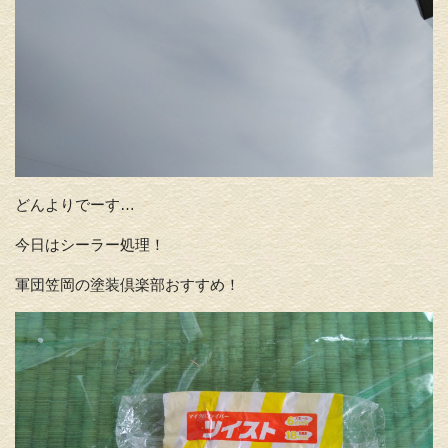
どんよりでーす…
今日はシーラー処理！
軍団笠岡の塗装倶楽部おすすめ！