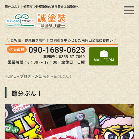
節分ぶん！｜笠岡市で外壁塗装の塗り替えは誠塗装へ
HOME
»
ブログ
»
お知らせ
»
節分ぶん！
節分ぶん！