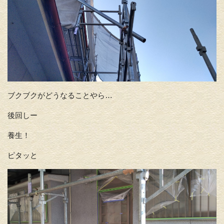
ブクブクがどうなることやら…
後回しー
養生！
ピタッと