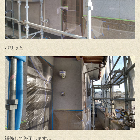
パリッと
補修して終了します…