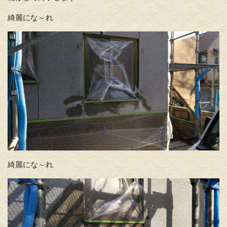
綺麗にな～れ
綺麗にな～れ