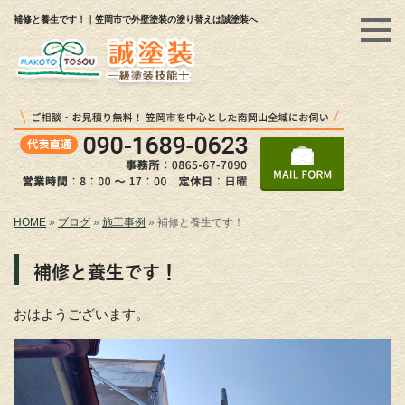
補修と養生です！｜笠岡市で外壁塗装の塗り替えは誠塗装へ
HOME
»
ブログ
»
施工事例
»
補修と養生です！
補修と養生です！
おはようございます。