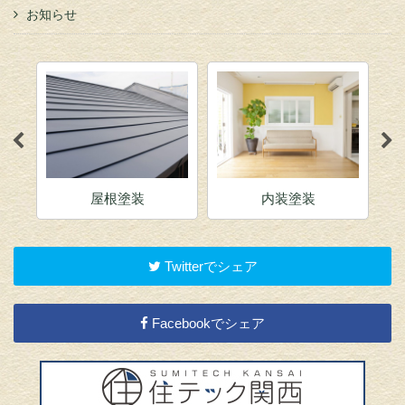
お知らせ
屋根塗装
内装塗装
Twitterでシェア
Facebookでシェア