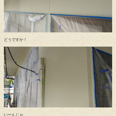
どうですか！
いーんじゃ