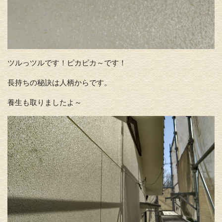
ツルっツルです！ピカピカ～です！
長持ちの秘訣は人柄からです。
養生も取りましたよ～