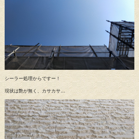
シーラー処理からですー！
現状は艶が無く、カサカサ…