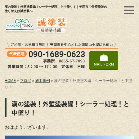
漢の塗装！外壁塗装編！シーラー処理！と中塗り！｜笠岡市で外壁塗装の
塗り替えは誠塗装へ
HOME
»
ブログ
»
施工事例
»
漢の塗装！外壁塗装編！シーラー処理！と中塗
り！
漢の塗装！外壁塗装編！シーラー処理！と
中塗り！
おはようございます。