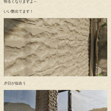
明るくなりますよ～
いい艶出てます！
夕日が似合う