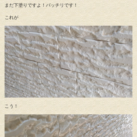
まだ下塗りですよ！バッチリです！
これが
こう！