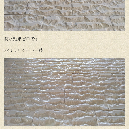
防水効果ゼロです！
パリッとシーラー後