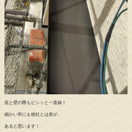
庇と壁の際もビシッと一直線！
細かい所にも他社とは差が、
あると思います！