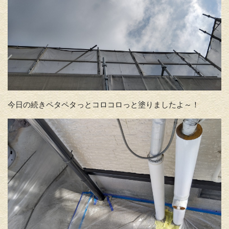
今日の続きペタペタっとコロコロっと塗りましたよ～！