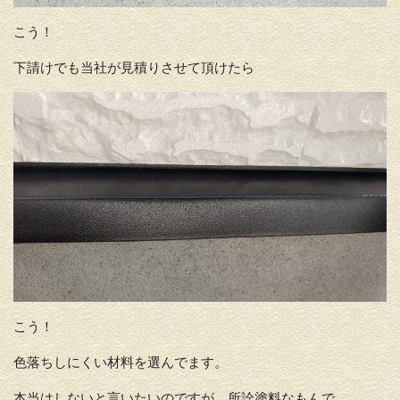
こう！
下請けでも当社が見積りさせて頂けたら
こう！
色落ちしにくい材料を選んでます。
本当はしないと言いたいのですが、所詮塗料なもんで…