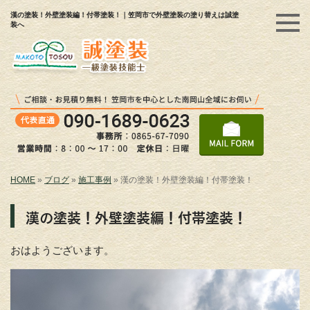
漢の塗装！外壁塗装編！付帯塗装！｜笠岡市で外壁塗装の塗り替えは誠塗
装へ
HOME
»
ブログ
»
施工事例
»
漢の塗装！外壁塗装編！付帯塗装！
漢の塗装！外壁塗装編！付帯塗装！
おはようございます。