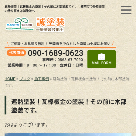
遮熱塗装！瓦棒板金の塗装！その前に木部塗装です。｜笠岡市で外壁塗装
の塗り替えは誠塗装へ
HOME
»
ブログ
»
施工事例
»
遮熱塗装！瓦棒板金の塗装！その前に木部塗装
です。
遮熱塗装！瓦棒板金の塗装！その前に木部
塗装です。
おはようございます。