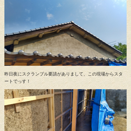
昨日夜にスクランブル要請がありまして、この現場からスタ
ートでっす！