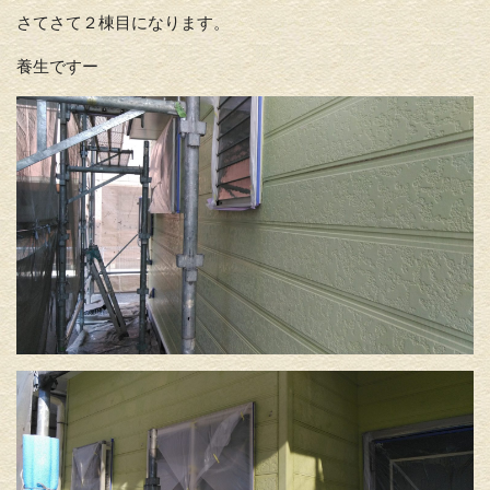
さてさて２棟目になります。
養生ですー