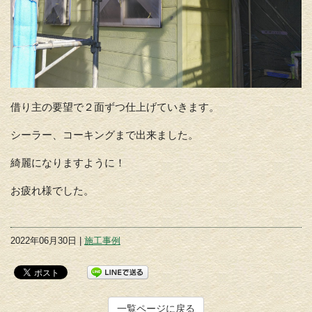
借り主の要望で２面ずつ仕上げていきます。
シーラー、コーキングまで出来ました。
綺麗になりますように！
お疲れ様でした。
2022年06月30日 |
施工事例
一覧ページに戻る