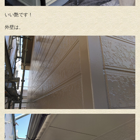
いい艶です！
外壁は、