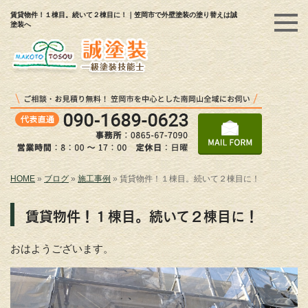
賃貸物件！１棟目。続いて２棟目に！｜笠岡市で外壁塗装の塗り替えは誠
塗装へ
HOME
»
ブログ
»
施工事例
»
賃貸物件！１棟目。続いて２棟目に！
賃貸物件！１棟目。続いて２棟目に！
おはようございます。