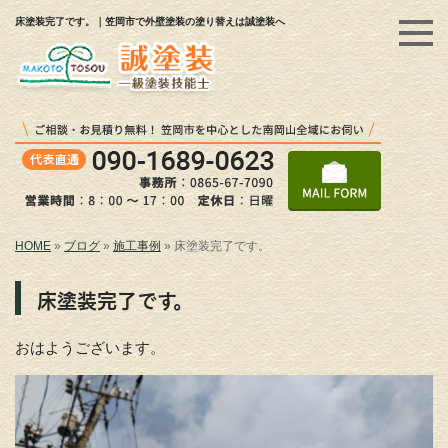
床塗装完了です。｜笠岡市で外壁塗装の塗り替えは誠塗装へ
HOME
»
ブログ
»
施工事例
»
床塗装完了です。
床塗装完了です。
おはようございます。