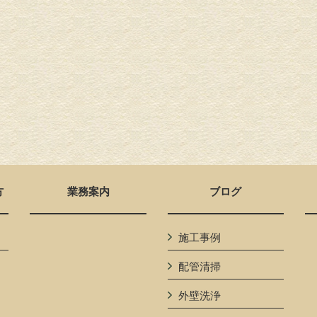
方
業務案内
ブログ
施工事例
配管清掃
外壁洗浄