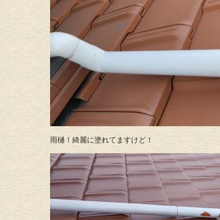
雨樋！綺麗に塗れてますけど！