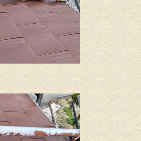
塀塗装
外壁塗