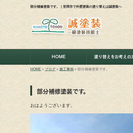
部分補修塗装です。｜笠岡市で外壁塗装の塗り替えは誠塗装へ
HOME
塗り替えをお考えの
HOME
»
ブログ
»
施工事例
»
部分補修塗装です。
部分補修塗装です。
おはようございます。