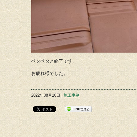
ペタペタと終了です。
お疲れ様でした。
2022年08月10日 |
施工事例