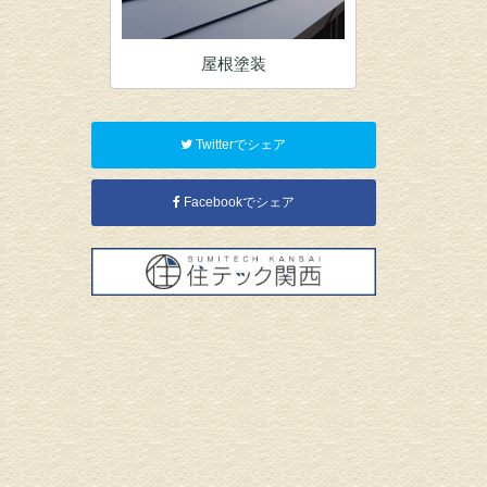
装
屋根塗装
内
Twitterでシェア
Facebookでシェア