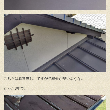
こちらは異常無し。ですが色褪せが早いような…
たった3年で…