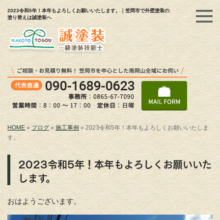
2023令和5年！本年もよろしくお願いいたします。｜笠岡市で外壁塗装の
塗り替えは誠塗装へ
HOME
»
ブログ
»
施工事例
»
2023令和5年！本年もよろしくお願いいたしま
す。
2023令和5年！本年もよろしくお願いいた
します。
おはようございます。