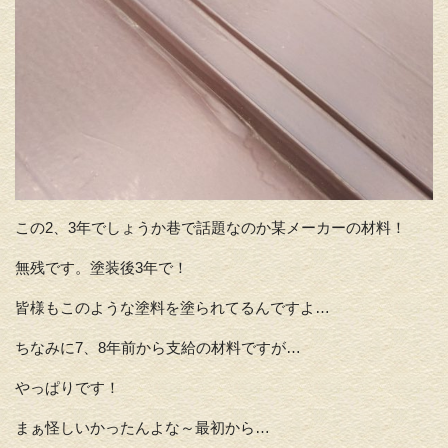
この2、3年でしょうか巷で話題なのか某メーカーの材料！
無残です。塗装後3年で！
皆様もこのような塗料を塗られてるんですよ…
ちなみに7、8年前から支給の材料ですが…
やっぱりです！
まぁ怪しいかったんよな～最初から…