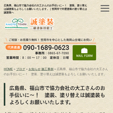
広島県、福山市で協力会社の大工さんのお手伝いに～！ 塗装、塗り替え
は誠塗装もよろしくお願いいたします。｜笠岡市で外壁塗装の塗り替えは
誠塗装へ
HOME
»
ブログ
»
お知らせ
,
施工事例
»
広島県、福山市で協力会社の大工さん
のお手伝いに～！ 塗装、塗り替えは誠塗装もよろしくお願いいたします。
広島県、福山市で協力会社の大工さんのお
手伝いに～！ 塗装、塗り替えは誠塗装も
よろしくお願いいたします。