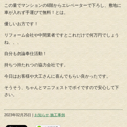
この量でマンションの6階からエレベーターで下ろし、敷地に
車が入れず手運びで無料！とは。
優しいお方です！
リフォーム会社や中間業者ですとこれだけで何万円でしょう
ね、、、
自分も勿論奉仕活動！
持ちつ持たれつの協力会社です。
今日はお客様や大工さんに喜んでもらい良かったです。
そうそう、ちゃんとマニフェストでポイですので安心して下
さい。
2023年02月25日 |
お知らせ
,
施工事例