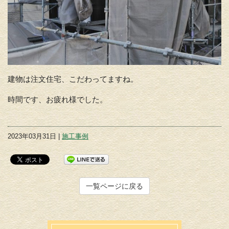
建物は注文住宅、こだわってますね。
時間です、お疲れ様でした。
2023年03月31日 |
施工事例
一覧ページに戻る