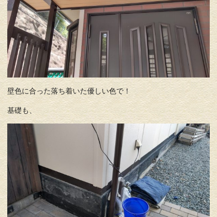
壁色に合った落ち着いた優しい色で！
基礎も、