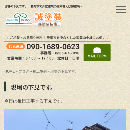
現場の下見です。｜笠岡市で外壁塗装の塗り替えは誠塗装へ
HOME
»
ブログ
»
施工事例
»
現場の下見です。
現場の下見です。
今日は後日工事する下見です。