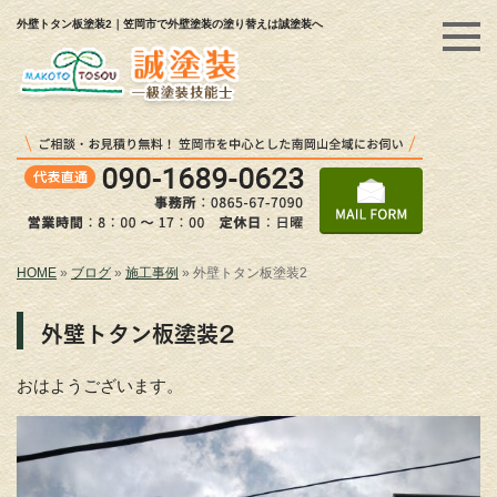
外壁トタン板塗装2｜笠岡市で外壁塗装の塗り替えは誠塗装へ
HOME
»
ブログ
»
施工事例
»
外壁トタン板塗装2
外壁トタン板塗装2
おはようございます。