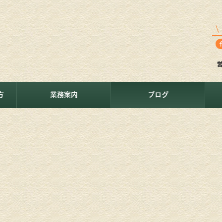
方
業務案内
ブログ
。