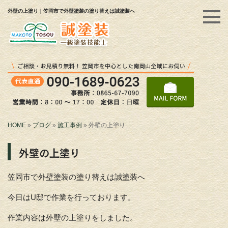
外壁の上塗り｜笠岡市で外壁塗装の塗り替えは誠塗装へ
HOME
»
ブログ
»
施工事例
»
外壁の上塗り
外壁の上塗り
笠岡市で外壁塗装の塗り替えは誠塗装へ
今日はU邸で作業を行っております。
作業内容は外壁の上塗りをしました。