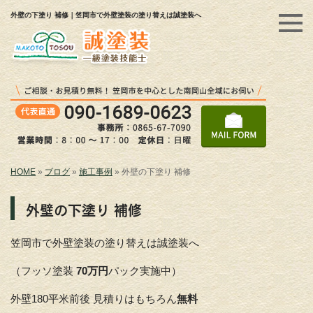
外壁の下塗り 補修｜笠岡市で外壁塗装の塗り替えは誠塗装へ
HOME
»
ブログ
»
施工事例
»
外壁の下塗り 補修
外壁の下塗り 補修
笠岡市で外壁塗装の塗り替えは誠塗装へ
（フッソ塗装
70万円
パック実施中）
外壁180平米前後 見積りはもちろん
無料