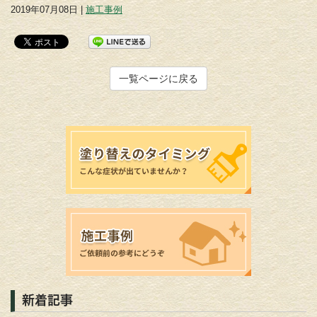
2019年07月08日 |
施工事例
一覧ページに戻る
新着記事