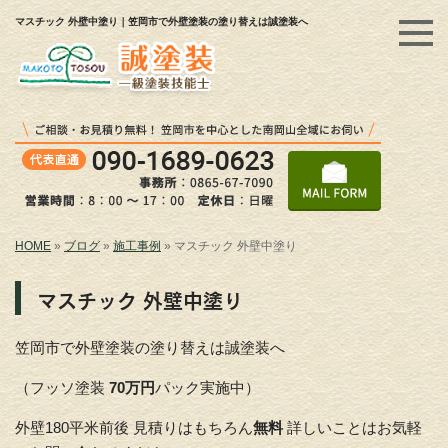
マスチック 外壁中塗り｜笠岡市で外壁塗装の塗り替えは誠塗装へ
HOME
»
ブログ
»
施工事例
»
マスチック 外壁中塗り
マスチック 外壁中塗り
笠岡市で外壁塗装の塗り替えは誠塗装へ
（フッソ塗装
70万円
パック実施中）
外壁180平米前後 見積りはもちろん
無料
詳しいことはお気軽