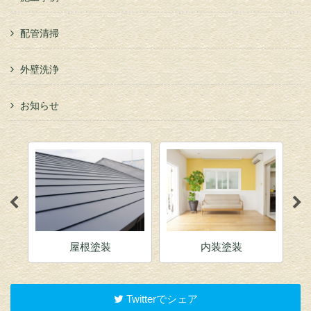
配管清掃
外壁洗浄
お知らせ
屋根塗装
内装塗装
Twitterでシェア