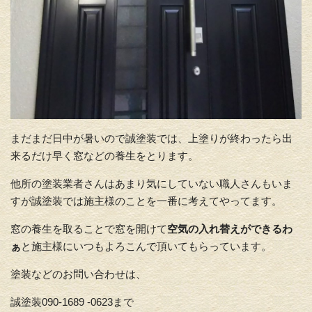
まだまだ日中が暑いので誠塗装では、上塗りが終わったら出
来るだけ早く窓などの養生をとります。
他所の塗装業者さんはあまり気にしていない職人さんもいま
すが誠塗装では施主様のことを一番に考えてやってます。
窓の養生を取ることで窓を開けて
空気の入れ替えができるわ
ぁ
と施主様にいつもよろこんで頂いてもらっています。
塗装などのお問い合わせは、
誠塗装090-1689 -0623まで