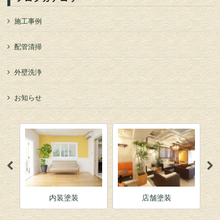
施工事例
配管清掃
外壁洗浄
お知らせ
内装塗装
店舗塗装