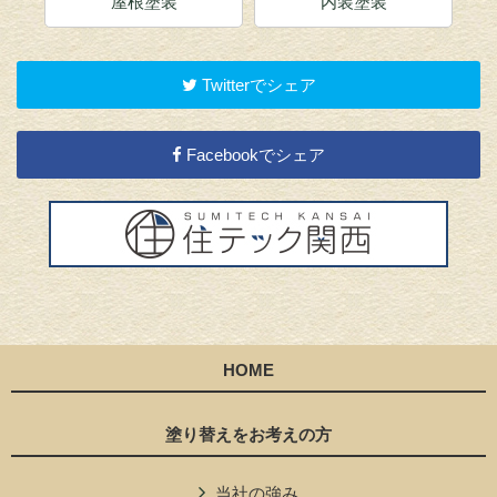
内装塗装
店舗塗装
Twitterでシェア
Facebookでシェア
HOME
塗り替えをお考えの方
当社の強み