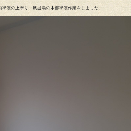
内塗装の上塗り 風呂場の木部塗装作業をしました。