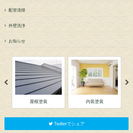
配管清掃
外壁洗浄
お知らせ
屋根塗装
内装塗装
Twitterでシェア