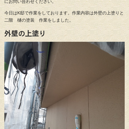
にお問い合わせください。
今日はK邸で作業をしております。作業内容は外壁の上塗りと
二階 樋の塗装 作業をしました。
外壁の上塗り