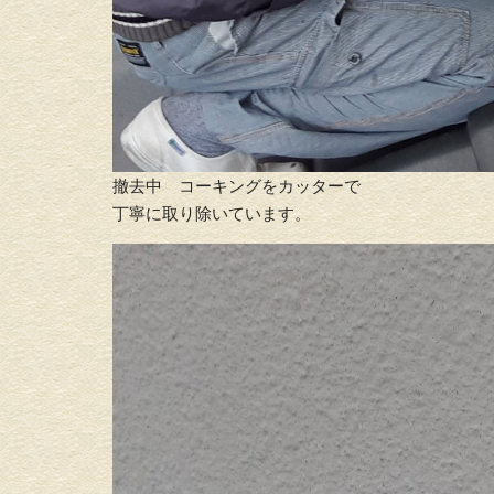
撤去中 コーキングをカッターで
丁寧に取り除いています。