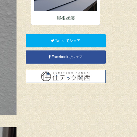
装
屋根塗装
内
Twitterでシェア
Facebookでシェア