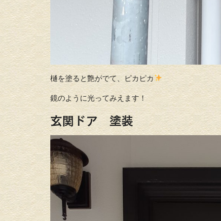
樋を塗ると艶がでて、ピカピカ
鏡のように光ってみえます！
玄関ドア 塗装