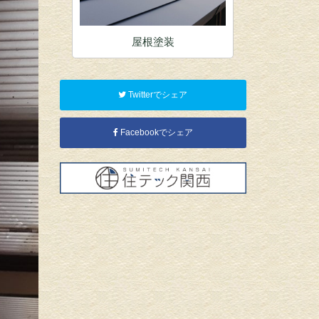
装
屋根塗装
内
Twitterでシェア
Facebookでシェア