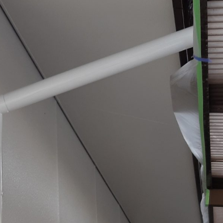
塀塗装
外壁塗