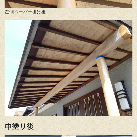
左側ペーパー掛け後
中塗り後