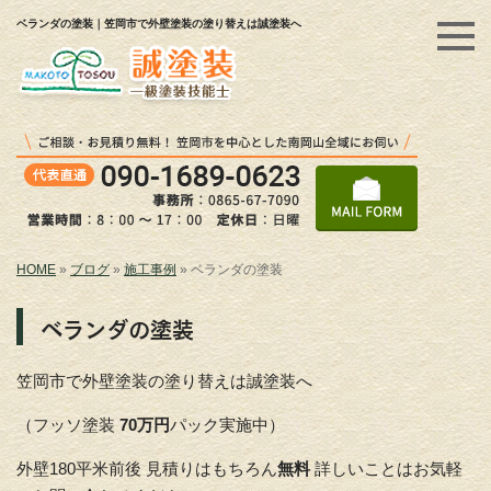
ベランダの塗装｜笠岡市で外壁塗装の塗り替えは誠塗装へ
HOME
»
ブログ
»
施工事例
»
ベランダの塗装
ベランダの塗装
笠岡市で外壁塗装の塗り替えは誠塗装へ
（フッソ塗装
70万円
パック実施中）
外壁180平米前後 見積りはもちろん
無料
詳しいことはお気軽