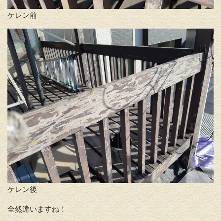
ケレン前
ケレン後
全然違いますね！