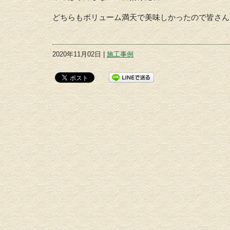
どちらもボリューム満天で美味しかったので皆さん
2020年11月02日 |
施工事例