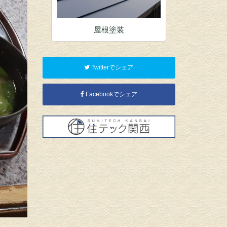
装
屋根塗装
内
Twitterでシェア
Facebookでシェア