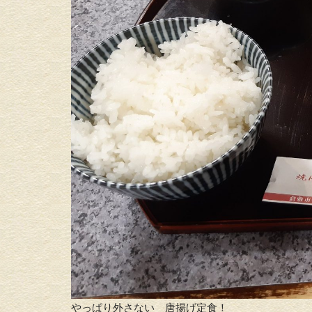
やっぱり外さない 唐揚げ定食！