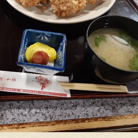
塀塗装
外壁塗