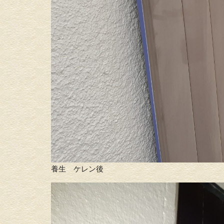
養生 ケレン後