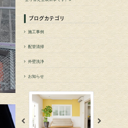
ブログカテゴリ
施工事例
配管清掃
外壁洗浄
お知らせ