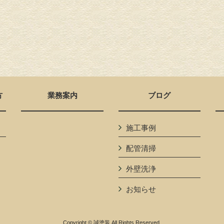
方
業務案内
ブログ
施工事例
配管清掃
外壁洗浄
お知らせ
Copyright © 誠塗装 All Rights Reserved.