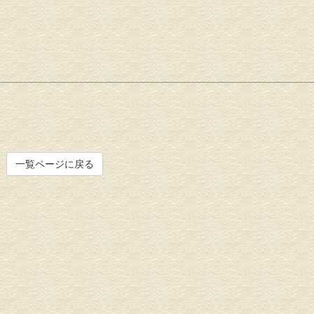
塀塗装
外壁塗
一覧ページに戻る