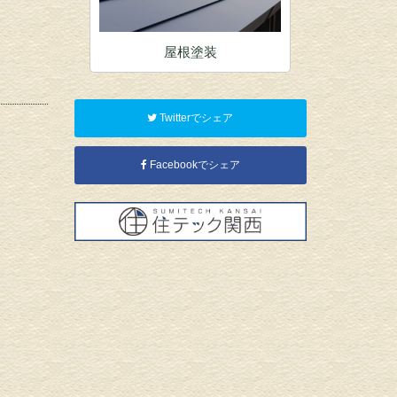
装
屋根塗装
内
Twitterでシェア
Facebookでシェア