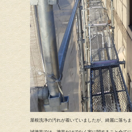
屋根洗浄の汚れが着いていましたが、綺麗に落ちま
誠塗装では、塗装だけでなく家に関すること全てに