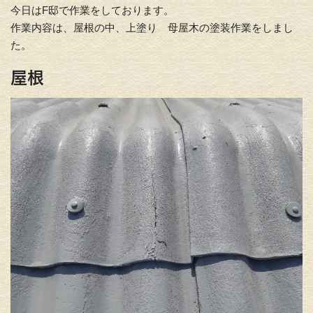
今日はF邸で作業をしております。
作業内容は、屋根の中、上塗り 母屋木の塗装作業をしまし
た。
屋根