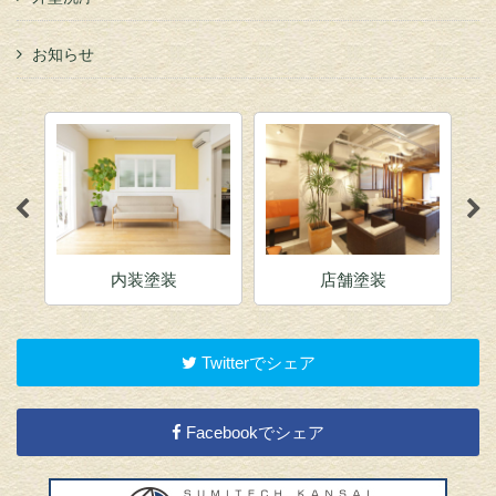
お知らせ
塗装
店舗塗装
アパート塗装
Twitterでシェア
Facebookでシェア