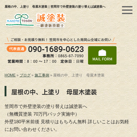
屋根の中、上塗り 母屋木塗装｜笠岡市で外壁塗装の塗り替えは誠塗装へ
HOME
»
ブログ
»
施工事例
»
屋根の中、上塗り 母屋木塗装
屋根の中、上塗り 母屋木塗装
笠岡市で外壁塗装の塗り替えは誠塗装へ
（無機質塗装 70万円パック実施中）
外壁180平米前後 見積りはもちろん無料 詳しいことはお気軽
にお問い合わせください。