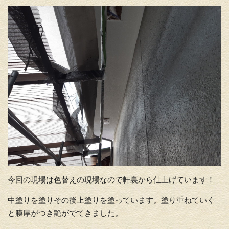
今回の現場は色替えの現場なので軒裏から仕上げています！
中塗りを塗りその後上塗りを塗っています。塗り重ねていく
と膜厚がつき艶がでてきました。