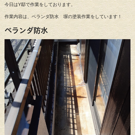
今日はY邸で作業をしております。
作業内容は、ベランダ防水 塀の塗装作業をしています！
ベランダ防水