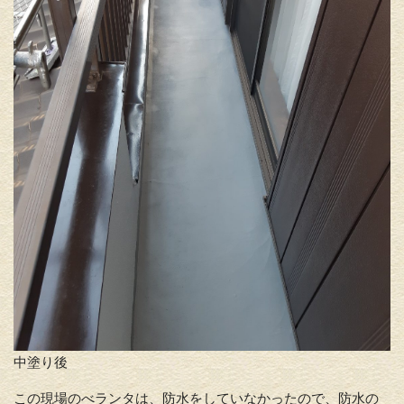
中塗り後
この現場のべランタは、防水をしていなかったので、防水の