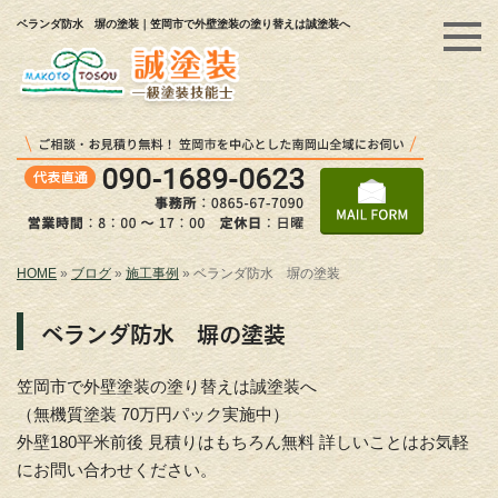
ベランダ防水 塀の塗装｜笠岡市で外壁塗装の塗り替えは誠塗装へ
HOME
»
ブログ
»
施工事例
»
ベランダ防水 塀の塗装
ベランダ防水 塀の塗装
笠岡市で外壁塗装の塗り替えは誠塗装へ
（無機質塗装 70万円パック実施中）
外壁180平米前後 見積りはもちろん無料 詳しいことはお気軽
にお問い合わせください。