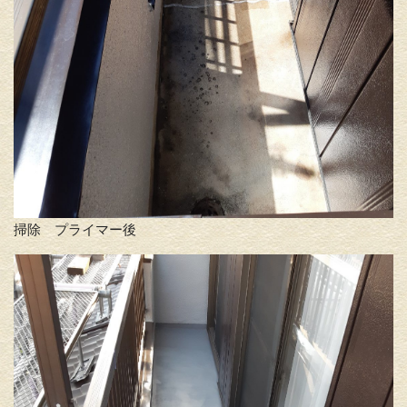
掃除 プライマー後