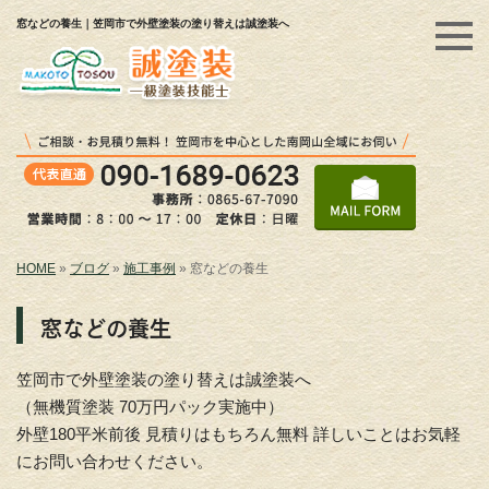
窓などの養生｜笠岡市で外壁塗装の塗り替えは誠塗装へ
HOME
»
ブログ
»
施工事例
»
窓などの養生
窓などの養生
笠岡市で外壁塗装の塗り替えは誠塗装へ
（無機質塗装 70万円パック実施中）
外壁180平米前後 見積りはもちろん無料 詳しいことはお気軽
にお問い合わせください。