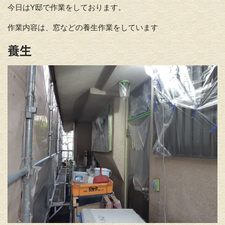
今日はY邸で作業をしております。
作業内容は、窓などの養生作業をしています
養生